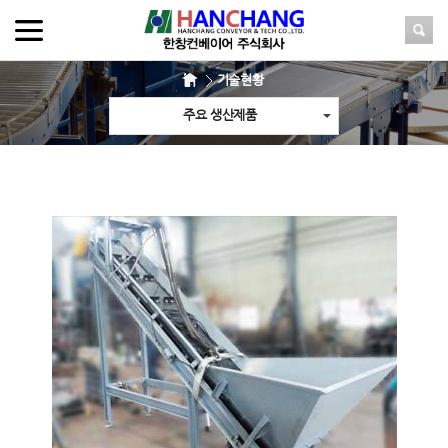
기술현황
주요 생산제품